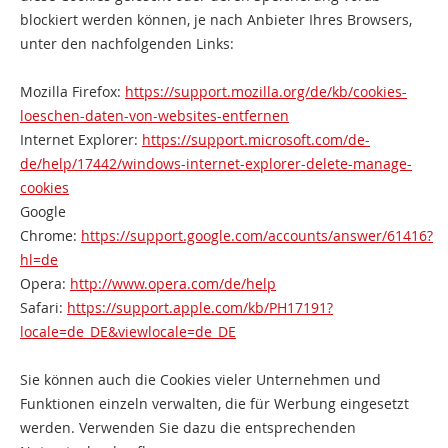
blockiert werden können, je nach Anbieter Ihres Browsers,
unter den nachfolgenden Links:
Mozilla Firefox:
https://support.mozilla.org/de/kb/cookies-
loeschen-daten-von-websites-entfernen
Internet Explorer:
https://support.microsoft.com/de-
de/help/17442/windows-internet-explorer-delete-manage-
cookies
Google
Chrome:
https://support.google.com/accounts/answer/61416?
hl=de
Opera:
http://www.opera.com/de/help
Safari:
https://support.apple.com/kb/PH17191?
locale=de_DE&viewlocale=de_DE
Sie können auch die Cookies vieler Unternehmen und
Funktionen einzeln verwalten, die für Werbung eingesetzt
werden. Verwenden Sie dazu die entsprechenden