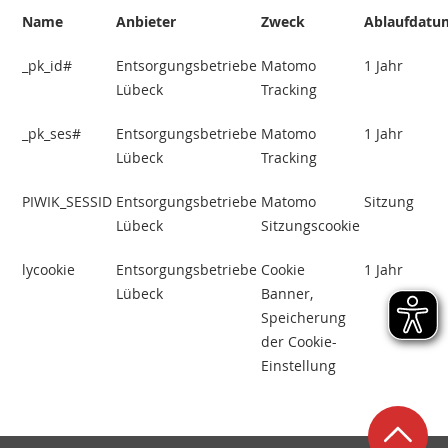
Name
Anbieter
Zweck
Ablaufdatu
_pk_id#
Entsorgungsbetriebe
Matomo
1 Jahr
Lübeck
Tracking
_pk_ses#
Entsorgungsbetriebe
Matomo
1 Jahr
Lübeck
Tracking
PIWIK_SESSID
Entsorgungsbetriebe
Matomo
Sitzung
Lübeck
Sitzungscookie
lycookie
Entsorgungsbetriebe
Cookie
1 Jahr
Lübeck
Banner,
Speicherung
der Cookie-
Einstellung