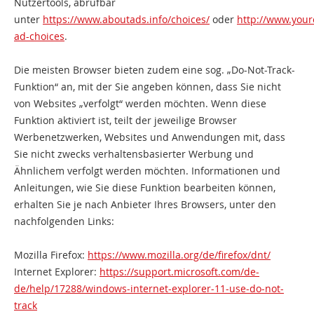
Nutzertools, abrufbar
unter
https://www.aboutads.info/choices/
oder
http://www.your
ad-choices
.
Die meisten Browser bieten zudem eine sog. „Do-Not-Track-
Funktion“ an, mit der Sie angeben können, dass Sie nicht
von Websites „verfolgt“ werden möchten. Wenn diese
Funktion aktiviert ist, teilt der jeweilige Browser
Werbenetzwerken, Websites und Anwendungen mit, dass
Sie nicht zwecks verhaltensbasierter Werbung und
Ähnlichem verfolgt werden möchten. Informationen und
Anleitungen, wie Sie diese Funktion bearbeiten können,
erhalten Sie je nach Anbieter Ihres Browsers, unter den
nachfolgenden Links:
Mozilla Firefox:
https://www.mozilla.org/de/firefox/dnt/
Internet Explorer:
https://support.microsoft.com/de-
de/help/17288/windows-internet-explorer-11-use-do-not-
track