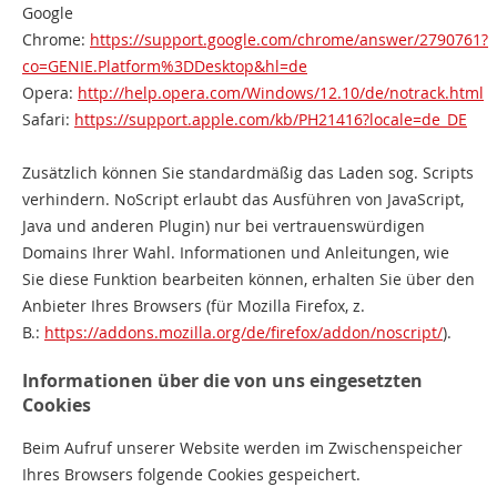
Google
Chrome:
https://support.google.com/chrome/answer/2790761?
co=GENIE.Platform%3DDesktop&hl=de
Opera:
http://help.opera.com/Windows/12.10/de/notrack.html
Safari:
https://support.apple.com/kb/PH21416?locale=de_DE
Zusätzlich können Sie standardmäßig das Laden sog. Scripts
verhindern. NoScript erlaubt das Ausführen von JavaScript,
Java und anderen Plugin) nur bei vertrauenswürdigen
Domains Ihrer Wahl. Informationen und Anleitungen, wie
Sie diese Funktion bearbeiten können, erhalten Sie über den
Anbieter Ihres Browsers (für Mozilla Firefox, z.
B.:
https://addons.mozilla.org/de/firefox/addon/noscript/
).
Informationen über die von uns eingesetzten
Cookies
Beim Aufruf unserer Website werden im Zwischenspeicher
Ihres Browsers folgende Cookies gespeichert.