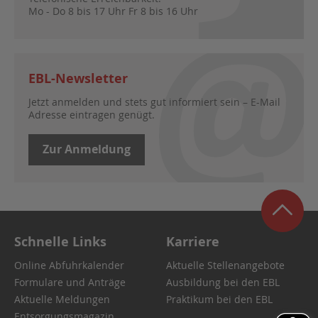
Mo - Do 8 bis 17 Uhr Fr 8 bis 16 Uhr
EBL-Newsletter
Jetzt anmelden und stets gut informiert sein – E-Mail
Adresse eintragen genügt.
Zur Anmeldung
Schnelle Links
Karriere
Online Abfuhrkalender
Aktuelle Stellenangebote
Formulare und Anträge
Ausbildung bei den EBL
Aktuelle Meldungen
Praktikum bei den EBL
Entsorgungsmagazin