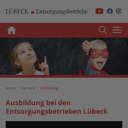
Home
Karriere
Ausbildung
Ausbildung bei den
Entsorgungsbetrieben Lübeck