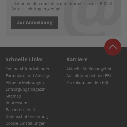
Jetzt anmelden und stets gut informiert sein – E-Mail
Adresse eintragen genügt.
Zur Anmeldung
Schnelle Links
Karriere
Online Abfuhrkalender
Aktuelle Stellenangebote
Formulare und Anträge
Ausbildung bei den EBL
Aktuelle Meldungen
Praktikum bei den EBL
Entsorgungsmagazin
Sitemap
Impressum
Barrierefreiheit
Datenschutzerklärung
Cookie-Einstellungen