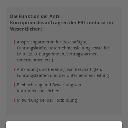
Die Funktion der Anti-
Korruptionsbeauftragten der EBL umfasst im
Wesentlichen:
Ansprechpartner:in für Beschäftigte,
Führungskräfte, Unternehmensleitung sowie für
Dritte (z. B. Bürger:innen, Vertragspartner,
Unternehmen etc.)
Aufklärung und Beratung von Beschäftigten,
Führungskräften und der Unternehmensleitung
Beobachtung und Bewertung von
Korruptionsanzeichen
Mitwirkung bei der Fortbildung