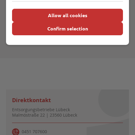
Allow all cookies
Confirm selection
Direktkontakt
Entsorgungsbetriebe Lübeck
Malmöstraße 22 | 23560 Lübeck
0451 707600