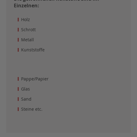
Einzelnen:
Holz
Schrott
Metall
Kunststoffe
Pappe/Papier
Glas
Sand
Steine etc.