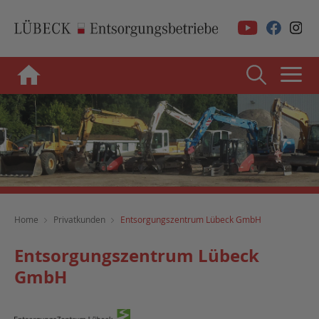
Home
Privatkunden
Entsorgungszentrum Lübeck GmbH
Entsorgungszentrum Lübeck
GmbH