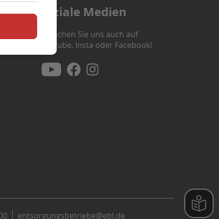
Soziale Medien
Besuchen Sie uns auch auf
YouTube, Insta oder Facebook!
00
entsorgungsbetriebe@ebl.de