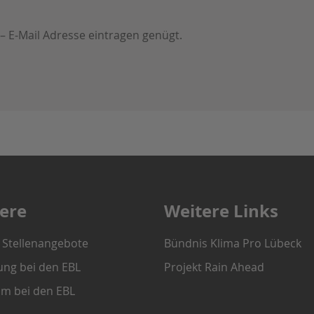
 – E-Mail Adresse eintragen genügt.
iere
Weitere Links
e Stellenangebote
Bündnis Klima Pro Lübeck
ung bei den EBL
Projekt Rain Ahead
um bei den EBL