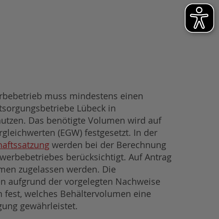
rbebetrieb muss mindestens einen
ntsorgungsbetriebe Lübeck in
tzen. Das benötigte Volumen wird auf
leichwerten (EGW) festgesetzt. In der
haftssatzung
werden bei der Berechnung
werbebetriebes berücksichtigt. Auf Antrag
umen zugelassen werden. Die
en aufgrund der vorgelegten Nachweise
 fest, welches Behältervolumen eine
ung gewährleistet.