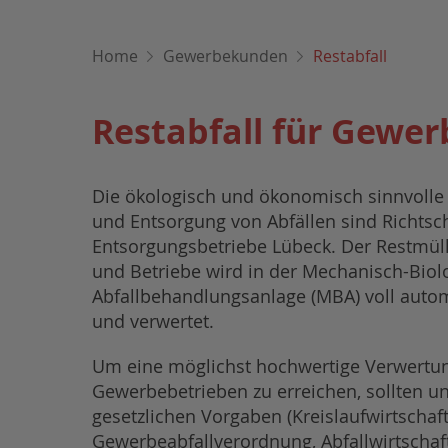
Home
Gewerbekunden
Restabfall
Restabfall für Gewe
Die ökologisch und ökonomisch sinnvoll
und Entsorgung von Abfällen sind Richtsc
Entsorgungsbetriebe Lübeck. Der Restmül
und Betriebe wird in der Mechanisch-Biol
Abfallbehandlungsanlage (MBA) voll autom
und verwertet.
Um eine möglichst hochwertige Verwertun
Gewerbebetrieben zu erreichen, sollten u
gesetzlichen Vorgaben (Kreislaufwirtschaf
Gewerbeabfallverordnung, Abfallwirtschaf