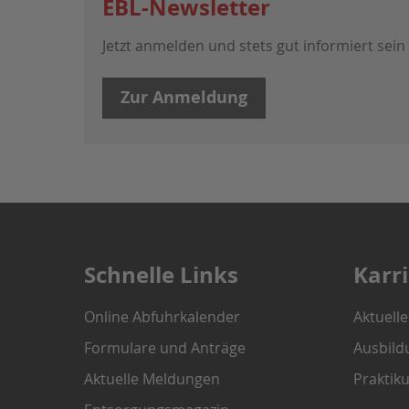
EBL-Newsletter
Jetzt anmelden und stets gut informiert sein
Zur Anmeldung
Schnelle Links
Karr
Online Abfuhrkalender
Aktuell
Formulare und Anträge
Ausbild
Aktuelle Meldungen
Praktik