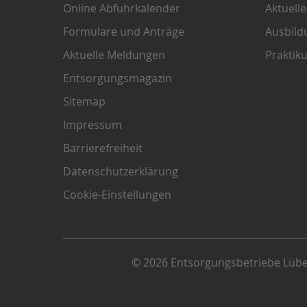
Online Abfuhrkalender
Aktuell
Formulare und Anträge
Ausbild
Aktuelle Meldungen
Praktik
Entsorgungsmagazin
Sitemap
Impressum
Barrierefreiheit
Datenschutzerklärung
Cookie-Einstellungen
© 2026 Entsorgungsbetriebe Lüb