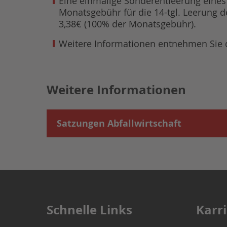
Eine einmalige Sonderentleerung
eines 
Monatsgebühr für die 14-tgl. Leerung de
3,38€ (100% der Monatsgebühr).
Weitere Informationen entnehmen Sie de
Weitere Informationen
Satzungen Abfallwirtschaft
Schnelle Links
Karr