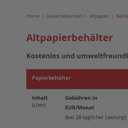
Home
Gewerbekunden
Altpapier
Behäl
Altpapierbehälter
Kostenlos und umweltfreundl
Papierbehälter
Inhalt
Gebühren in
(Liter)
EUR/Monat
(bei 28-täglicher Leerung)