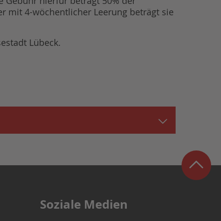
e Gebühr hierfür beträgt 50% der
er mit 4-wöchentlicher Leerung beträgt sie
sestadt Lübeck.
Soziale Medien