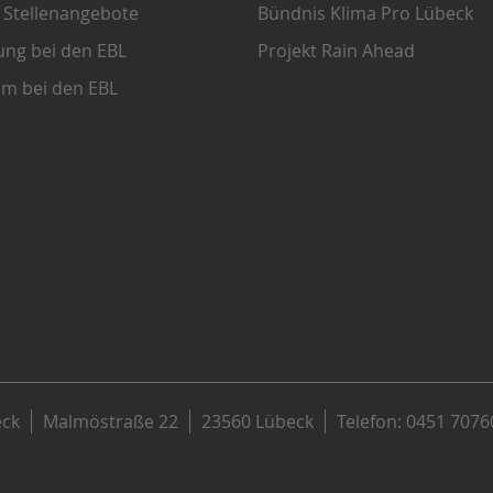
e Stellenangebote
Bündnis Klima Pro Lübeck
ung bei den EBL
Projekt Rain Ahead
um bei den EBL
eck
Malmöstraße 22
23560 Lübeck
Telefon: 0451 7076