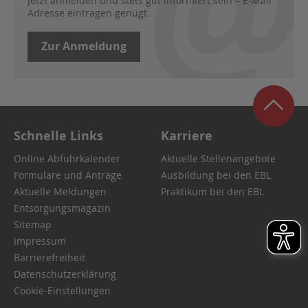
Jetzt anmelden und stets gut informiert sein – E-Mail
Adresse eintragen genügt.
Zur Anmeldung
Schnelle Links
Karriere
Online Abfuhrkalender
Aktuelle Stellenangebote
Formulare und Anträge
Ausbildung bei den EBL
Aktuelle Meldungen
Praktikum bei den EBL
Entsorgungsmagazin
Sitemap
Impressum
Barrierefreiheit
Datenschutzerklärung
Cookie-Einstellungen