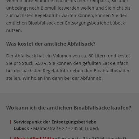
Wenn in Ihre Biotonne mal nichts mehr reinpasst, Sie aber
unbedingt noch Biomüll loswerden wollen und Sie nicht bis
zur nächsten Regelabfuhr warten können, können Sie den
amtlichen Bioabfallsack der Entsorgungsbetriebe Lübeck
nutzen.
Was kostet der amtliche Abfallsack?
Der Abfallsack hat ein Volumen von ca. 60 Litern und kostet
Sie pro Stück 5,50 €. Sie können den gefüllten Sack einfach
bei der nächsten Regelabfuhr neben den Bioabfallbehälter
stellen. Wir holen Ihn dann bei der Abfuhr ab.
Wo kann ich die amtlichen Bioabfallsäcke kaufen?
Servicepunkt der Entsorgungsbetriebe
Lübeck •
Malmöstraße 22 • 23560 Lübeck
Wertstoffhof Mitte
•
Posenerstr. 25 • 23554 Lübeck (St.