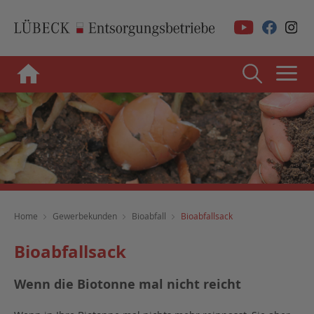
Home
Gewerbekunden
Bioabfall
Bioabfallsack
Bioabfallsack
Wenn die Biotonne mal nicht reicht