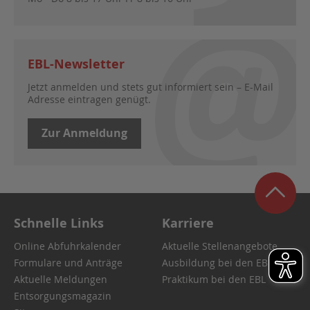
EBL-Newsletter
Jetzt anmelden und stets gut informiert sein – E-Mail
Adresse eintragen genügt.
Zur Anmeldung
Schnelle Links
Karriere
Online Abfuhrkalender
Aktuelle Stellenangebote
Formulare und Anträge
Ausbildung bei den EBL
Aktuelle Meldungen
Praktikum bei den EBL
Entsorgungsmagazin