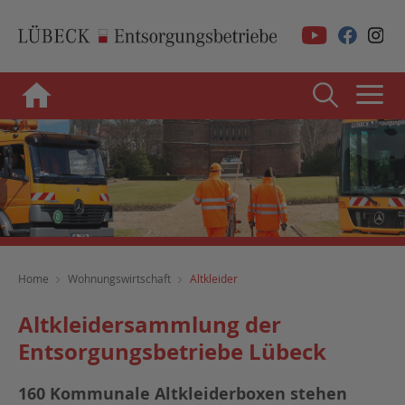
Home
Wohnungswirtschaft
Altkleider
Altkleidersammlung der
Entsorgungsbetriebe Lübeck
160 Kommunale Altkleiderboxen stehen