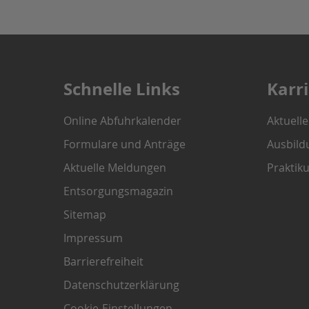
Schnelle Links
Karr
Online Abfuhrkalender
Aktuell
Formulare und Anträge
Ausbild
Aktuelle Meldungen
Praktik
Entsorgungsmagazin
Sitemap
Impressum
Barrierefreiheit
Datenschutzerklärung
Cookie-Einstellungen