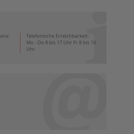
vice:
Telefonische Erreichbarkeit:
Mo - Do 8 bis 17 Uhr Fr 8 bis 16
Uhr