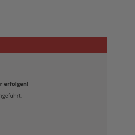
r erfolgen!
hgeführt.