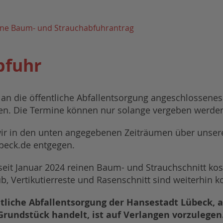
ine Baum- und Strauchabfuhrantrag
bfuhr
 an die öffentliche Abfallentsorgung angeschlossene
n. Die Termine können nur solange vergeben werden, 
r in den unten angegebenen Zeiträumen über unser
beck.de entgegen.
it Januar 2024 reinen Baum- und Strauchschnitt kost
, Vertikutierreste und Rasenschnitt sind weiterhin ko
entliche Abfallentsorgung der Hansestadt Lübeck,
Grundstück handelt, ist auf Verlangen vorzulegen