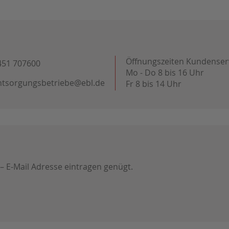
Öffnungszeiten Kundenser
451 707600
Mo - Do 8 bis 16 Uhr
ntsorgungsbetriebe@ebl.de
Fr 8 bis 14 Uhr
 – E-Mail Adresse eintragen genügt.