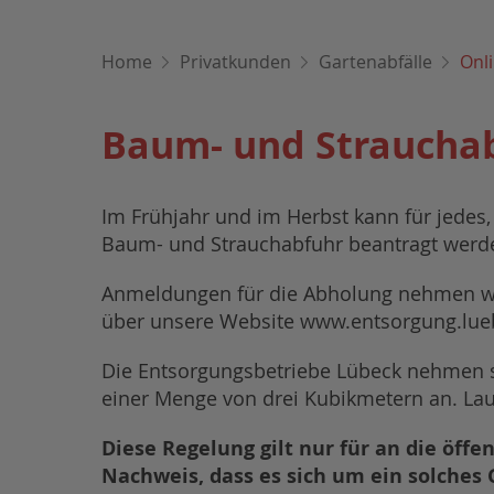
Home
Privatkunden
Gartenabfälle
Onl
Baum- und Straucha
Im Frühjahr und im Herbst kann für jedes,
Baum- und Strauchabfuhr beantragt werde
Anmeldungen für die Abholung nehmen wi
über unsere Website www.entsorgung.lue
Die Entsorgungsbetriebe Lübeck nehmen se
einer Menge von drei Kubikmetern an. Laub
Diese Regelung gilt nur für an die öff
Nachweis, dass es sich um ein solches 