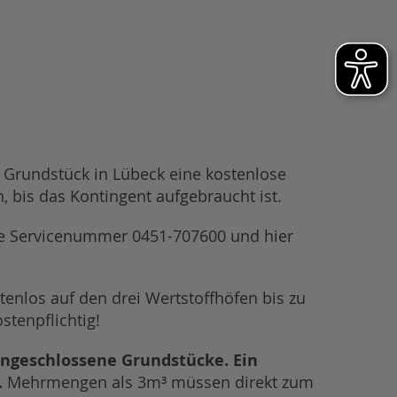
s Grundstück in Lübeck eine kostenlose
bis das Kontingent aufgebraucht ist.
e Servicenummer 0451-707600 und hier
enlos auf den drei Wertstoffhöfen bis zu
stenpflichtig!
 angeschlossene Grundstücke. Ein
.
Mehrmengen als 3m³ müssen direkt zum