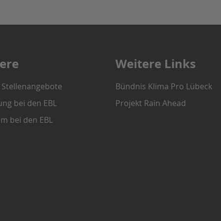
iere
Weitere Links
e Stellenangebote
Bündnis Klima Pro Lübeck
ung bei den EBL
Projekt Rain Ahead
um bei den EBL