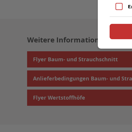
E
Weitere Informationen
Flyer Baum- und Strauchschnitt
Anlieferbedingungen Baum- und Stra
Flyer Wertstoffhöfe