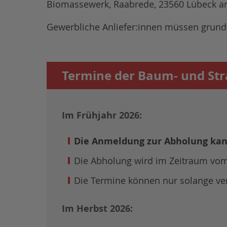
Biomassewerk, Raabrede, 23560 Lübeck ang
Gewerbliche Anliefer:innen müssen grunds
Termine der Baum- und St
Im Frühjahr 2026:
Die Anmeldung zur Abholung kann 
Die Abholung wird im Zeitraum vom 
Die Termine können nur solange ver
Im Herbst 2026: