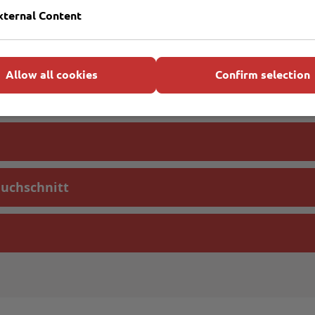
xternal Content
Allow all cookies
Confirm selection
uchschnitt