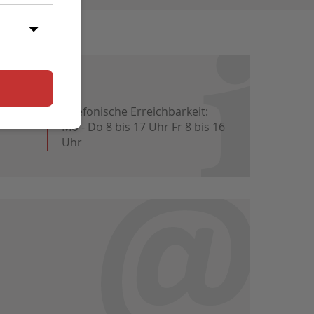
vice:
Telefonische Erreichbarkeit:
Mo - Do 8 bis 17 Uhr Fr 8 bis 16
Uhr