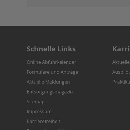
Schnelle Links
Karr
Online Abfuhrkalender
Aktuell
Formulare und Anträge
Ausbild
Aktuelle Meldungen
Praktik
Entsorgungsmagazin
Sitemap
Impressum
Barrierefreiheit