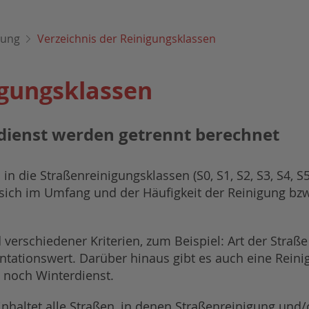
gung
Verzeichnis der Reinigungsklassen
igungsklassen
dienst werden getrennt berechnet
in die Straßenreinigungsklassen (S0, S1, S2, S3, S4, 
n sich im Umfang und der Häufigkeit der Reinigung bz
erschiedener Kriterien, zum Beispiel: Art der Straße (
ntationswert. Darüber hinaus gibt es auch eine Reini
 noch Winterdienst.
inhaltet alle Straßen, in denen Straßenreinigung und