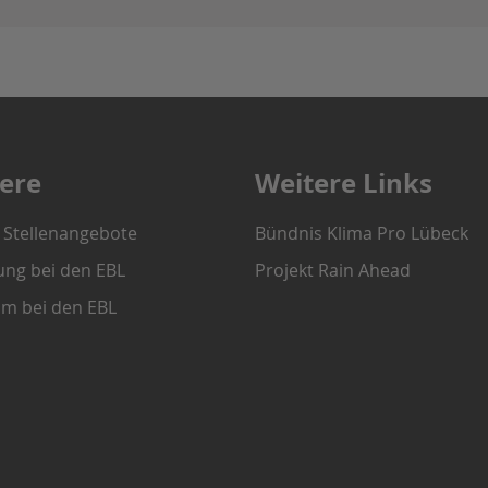
iere
Weitere Links
e Stellenangebote
Bündnis Klima Pro Lübeck
ung bei den EBL
Projekt Rain Ahead
um bei den EBL