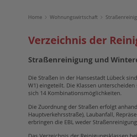
Home
Wohnungswirtschaft
Straßenreini
Verzeichnis der Rein
Straßenreinigung und Winter
Die Straßen in der Hansestadt Lübeck sind 
W1) eingeteilt. Die Klassen unterscheide
sich 14 Kombinationsmöglichkeiten.
Die Zuordnung der Straßen erfolgt anhand v
Hauptverkehrsstraße), Laubanfall, Repräse
erbringen die EBL weder Straßenreinigung
Das Verzeichnis der Reinigungsklassen be