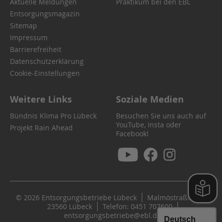
Aktuelle Meldungen
Praktikum bei den EBL
Entsorgungsmagazin
Sitemap
Impressum
Barrierefreiheit
Datenschutzerklärung
Cookie-Einstellungen
Weitere Links
Soziale Medien
Bündnis Klima Pro Lübeck
Besuchen Sie uns auch auf
YouTube, Insta oder
Projekt Rain Ahead
Facebook!
© 2026 Entsorgungsbetriebe Lübeck
Malmöstraße 22
23560 Lübeck
Telefon: 0451 707600
entsorgungsbetriebe@ebl.de