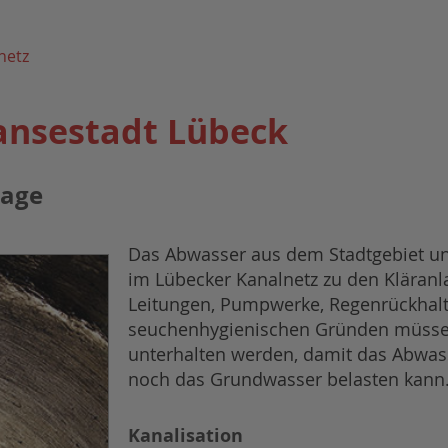
netz
ansestadt Lübeck
lage
Das Abwasser aus dem Stadtgebiet u
im Lübecker Kanalnetz zu den Kläran
Leitungen, Pumpwerke, Regenrückhal
seuchenhygienischen Gründen müssen
unterhalten werden, damit das Abwa
noch das Grundwasser belasten kann
Kanalisation