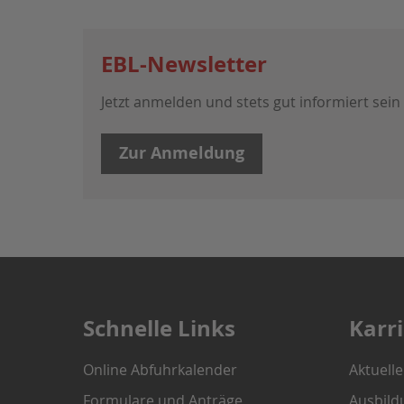
EBL-Newsletter
Jetzt anmelden und stets gut informiert sein
Zur Anmeldung
Schnelle Links
Karr
Online Abfuhrkalender
Aktuell
Formulare und Anträge
Ausbild