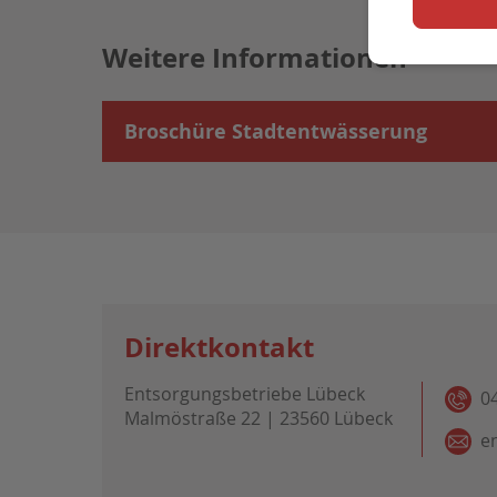
Weitere Informationen
Broschüre Stadtentwässerung
Direktkontakt
Entsorgungsbetriebe Lübeck
0
Malmöstraße 22 | 23560 Lübeck
e