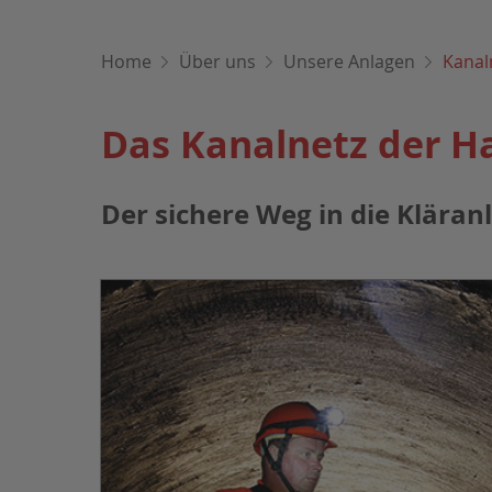
Home
Über uns
Unsere Anlagen
Kanal
Das Kanalnetz der H
Der sichere Weg in die Kläran