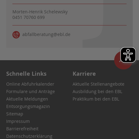
Morten-Henrik Schelewsky
0451 70760 699
abfallberatung@ebl.de
Schnelle Links
Karriere
Online Abfuhrkalender
Aktuelle Stellenangebote
Formulare und Anträge
Ausbildung bei den EBL
Aktuelle Meldungen
Praktikum bei den EBL
Entsorgungsmagazin
Sitemap
Impressum
Barrierefreiheit
Datenschutzerklärung