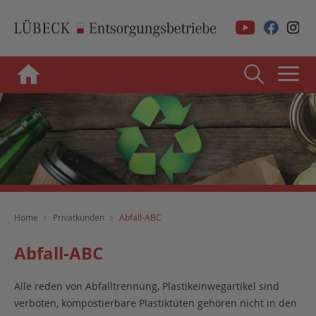
Home
Privatkunden
Abfall-ABC
Abfall-ABC
Alle reden von Abfalltrennung, Plastikeinwegartikel sind
verboten, kompostierbare Plastiktüten gehören nicht in den