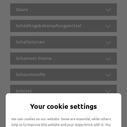
Säure
Schädlingsbekämpfungsmittel
Schallplatten
Schamott-Steine
Schaumstoffe
Schrott
Your cookie settings
Schubkarre
We use cookies on our website. Some are essential, while others
Silberputzmittel
help us to improve this website and your experience with it. You