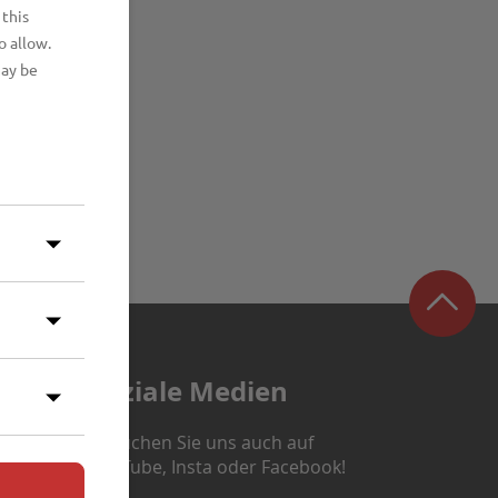
 this
o allow.
may be
Soziale Medien
Besuchen Sie uns auch auf
YouTube, Insta oder Facebook!